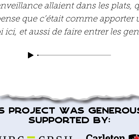
enveillance allaient dans les plats,
e pense que c’était comme apporte
 ici, et aussi de faire entrer les ge
is project was Generou
supported by: