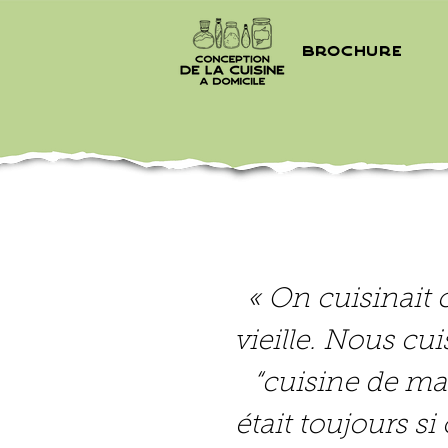
Brochure
« On cuisinait
vieille. Nous cu
“cuisine de ma 
était toujours s