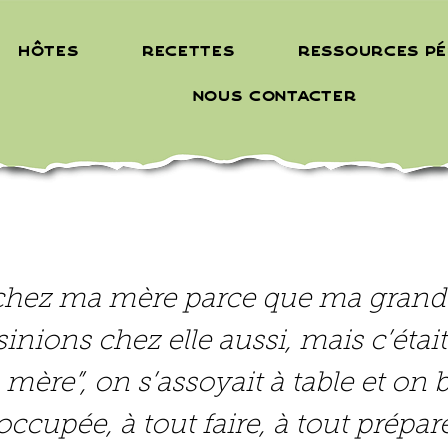
Hôtes
Recettes
Ressources p
Nous contacter
 chez ma mère parce que ma grand-
isinions chez elle aussi, mais c’ét
mère”, on s’assoyait à table et on ba
i occupée, à tout faire, à tout prép