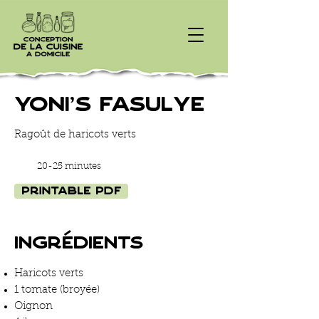
Yoni's Fasulye
Ragoût de haricots verts
20-25 minutes
Printable PDF
Ingrédients
Haricots verts
1 tomate (broyée)
Oignon